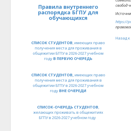
символи
свобод ч
Правила внутреннего
распорядка БГПУ для
Источн
обучающихся
https://p
правово
Назад к
СПИСОК СТУДЕНТОВ
, имеющих право
получения места для проживания в
общежитии БГПУ в 2026-2027 учебном
году
В ПЕРВУЮ ОЧЕРЕДЬ
СПИСОК СТУДЕНТОВ,
имеющих право
получения места для проживания в
общежитии БГПУ в 2026-2027 учебном
году
ВНЕ ОЧЕРЕДИ
СПИСОК-ОЧЕРЕДЬ СТУДЕНТОВ
,
желающих проживать в общежитиях
БГПУ в 2026-2027 учебном году