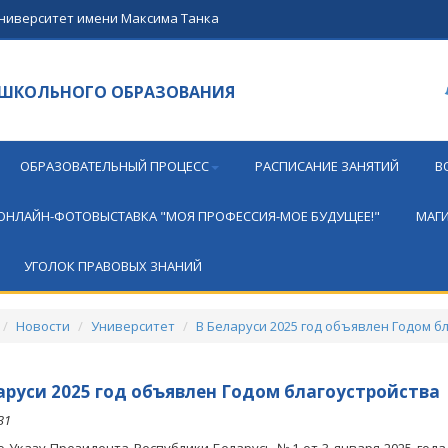
университет имени Максима Танка
ОШКОЛЬНОГО ОБРАЗОВАНИЯ
ОБРАЗОВАТЕЛЬНЫЙ ПРОЦЕСС
РАСПИСАНИЕ ЗАНЯТИЙ
В
ОНЛАЙН-ФОТОВЫСТАВКА "МОЯ ПРОФЕССИЯ-МОЕ БУДУЩЕЕ!"
МАГИ
УГОЛОК ПРАВОВЫХ ЗНАНИЙ
Новости
Университет
В Беларуси 2025 год объявлен Годом б
аруси 2025 год объявлен Годом благоустройства
31