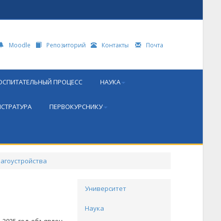
Moodle
Репозиторий
Контакты
Почта
ОСПИТАТЕЛЬНЫЙ ПРОЦЕСС
НАУКА
СТРАТУРА
ПЕРВОКУРСНИКУ
лагоустройства
Университет
Наука