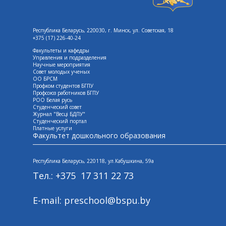
Республика Беларусь, 220030, г. Минск, ул. Советская, 18
+375 (17) 226-40-24
Факультеты и кафедры
Управления и подразделения
Научные мероприятия
Совет молодых ученых
ОО БРСМ
Профком студентов БГПУ
Профсоюз работников БГПУ
РОО Белая русь
Студенческий совет
Журнал "Весцi БДПУ"
Студенческий портал
Платные услуги
Факультет дошкольного образования
Республика Беларусь, 220118, ул.Кабушкина, 59а
Тел.: +375 17 311 22 73
E-mail: preschool@bspu.by