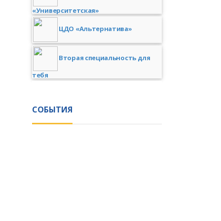
«Университетская»
ЦДО «Альтернатива»
Вторая специальность для
тебя
СОБЫТИЯ