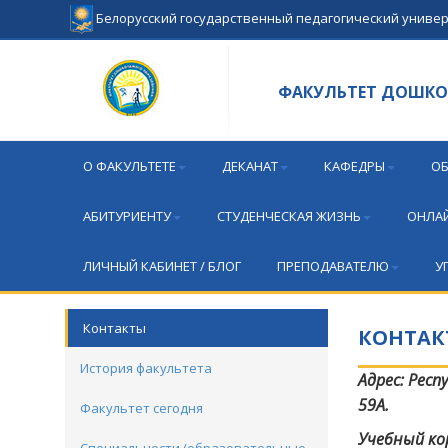
Белорусский государственный педагогический униве
ФАКУЛЬТЕТ ДОШКО
О ФАКУЛЬТЕТЕ
ДЕКАНАТ
КАФЕДРЫ
ОБ
АБИТУРИЕНТУ
СТУДЕНЧЕСКАЯ ЖИЗНЬ
ОНЛАЙ
ЛИЧНЫЙ КАБИНЕТ / БЛОГ
ПРЕПОДАВАТЕЛЮ
У
Контакты
КОНТАК
История факультета
Адрес: Респ
59А.
Факультет сегодня
Учебный ко