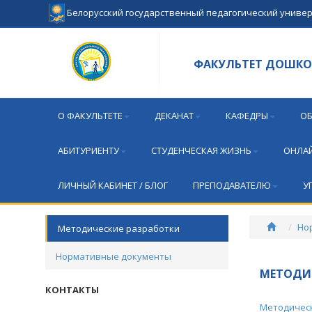
Белорусский государственный педагогический униве
ФАКУЛЬТЕТ ДОШКО
О ФАКУЛЬТЕТЕ
ДЕКАНАТ
КАФЕДРЫ
ОБ
АБИТУРИЕНТУ
СТУДЕНЧЕСКАЯ ЖИЗНЬ
ОНЛАЙ
ЛИЧНЫЙ КАБИНЕТ / БЛОГ
ПРЕПОДАВАТЕЛЮ
У
Но
Методические разработки
Нормативные документы
МЕТОДИЧ
КОНТАКТЫ
Методическ