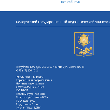
Все события
Белорусский государственный педагогический универс
Республика Беларусь, 220030, г. Минск, ул. Советская, 18
+375 (17) 226-40-24
Факультеты и кафедры
Управления и подразделения
Научные мероприятия
Совет молодых ученых
ОО БРСМ
Профком студентов БГПУ
Профсоюз работников БГПУ
РОО Белая русь
Студенческий совет
Журнал "Весцi БДПУ"