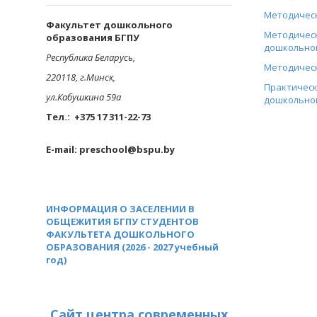
Методическ
Факультет дошкольного
Методичес
образования БГПУ
дошкольног
Республика Беларусь,
Методическ
220118, г.Минск,
Практическ
ул.Кабушкина 59а
дошкольном
Тел.: +375 17 311-22-73
E-mail: preschool@bspu.by
ИНФОРМАЦИЯ О ЗАСЕЛЕНИИ В
ОБЩЕЖИТИЯ БГПУ СТУДЕНТОВ
ФАКУЛЬТЕТА ДОШКОЛЬНОГО
ОБРАЗОВАНИЯ (2026 - 2027 учебный
год)
Сайт центра современных