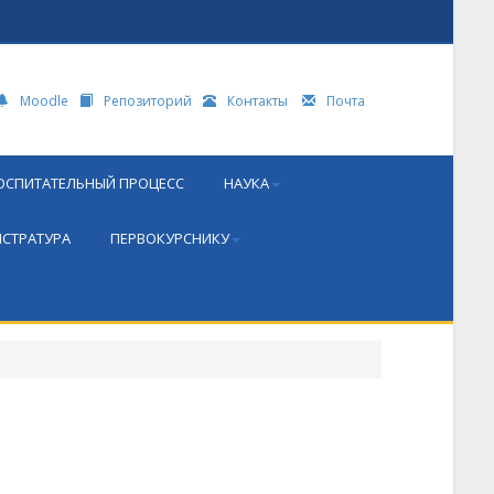
Moodle
Репозиторий
Контакты
Почта
ОСПИТАТЕЛЬНЫЙ ПРОЦЕСС
НАУКА
СТРАТУРА
ПЕРВОКУРСНИКУ