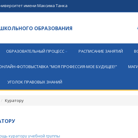
университет имени Максима Танка
ОШКОЛЬНОГО ОБРАЗОВАНИЯ
ОБРАЗОВАТЕЛЬНЫЙ ПРОЦЕСС
РАСПИСАНИЕ ЗАНЯТИЙ
В
ОНЛАЙН-ФОТОВЫСТАВКА "МОЯ ПРОФЕССИЯ-МОЕ БУДУЩЕЕ!"
МАГИ
УГОЛОК ПРАВОВЫХ ЗНАНИЙ
Куратору
АТОРУ
ощь куратору учебной группы