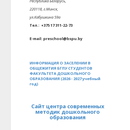
Республика Беларусь,
220118, г.Минск,
ул.Кабушкина 59а
Тел.: +375 17 311-22-73
E-mail: preschool@bspu.by
ИНФОРМАЦИЯ О ЗАСЕЛЕНИИ В
ОБЩЕЖИТИЯ БГПУ СТУДЕНТОВ
ФАКУЛЬТЕТА ДОШКОЛЬНОГО
ОБРАЗОВАНИЯ (2026 - 2027 учебный
год)
Сайт центра современных
методик дошкольного
образования